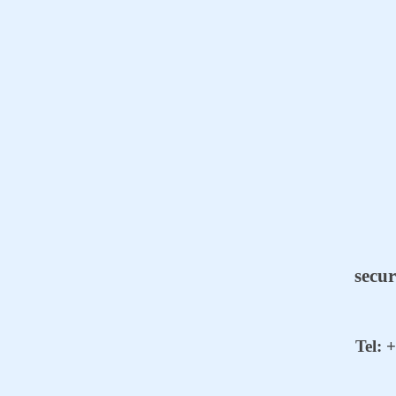
secur
Tel: 